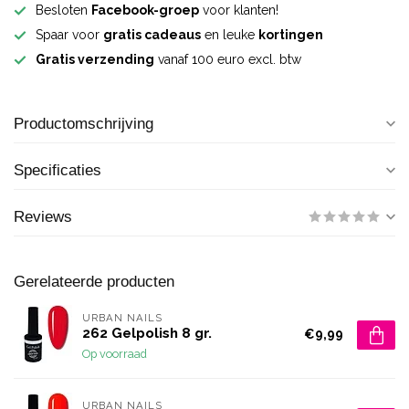
Besloten
Facebook-groep
voor klanten!
Spaar voor
gratis cadeaus
en leuke
kortingen
Gratis verzending
vanaf 100 euro excl. btw
Productomschrijving
Specificaties
Reviews
Gerelateerde producten
URBAN NAILS
262 Gelpolish 8 gr.
€9,99
Op voorraad
URBAN NAILS