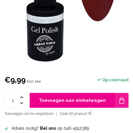
€9,99
Op voorraad
Excl. btw
Toevoegen aan winkelwagen
Toevoegen om te vergelijken
Deel dit product
Advies nodig?
Bel ons
op 046-4512389