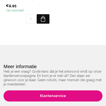
Inhoud: 10 ml.
€9,95
Op voorraad
Meer informatie
Heb je een vraag? Grote kans dat je het antwoord vindt op onze
klantenservicepagina. En kom je er niet uit? Dan staan we
gewoon voor je klaar. Geen robots, maar mensen die graag met
je meedenken.
Klantenservice