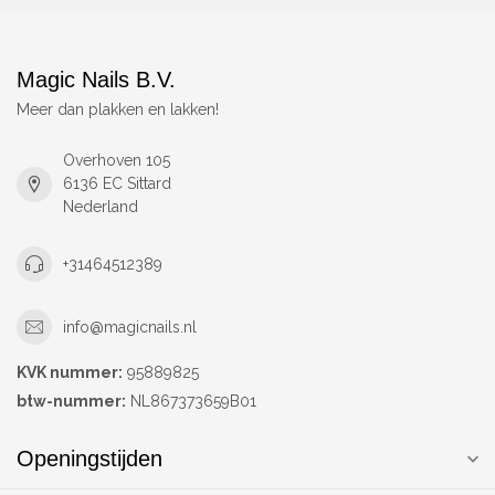
Magic Nails B.V.
Meer dan plakken en lakken!
Overhoven 105
6136 EC Sittard
Nederland
+31464512389
info@magicnails.nl
KVK nummer:
95889825
btw-nummer:
NL867373659B01
Openingstijden