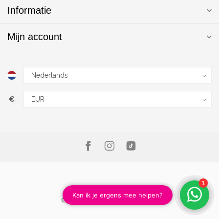
Informatie
Mijn account
€
© Copyright 2026 Magic Nails B.V.