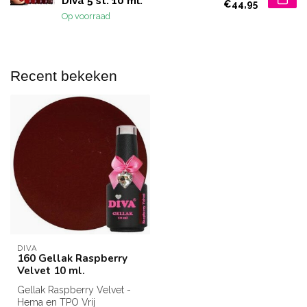
Diva 5 st. 10 ml.
€44,95
Op voorraad
Recent bekeken
DIVA
160 Gellak Raspberry
Velvet 10 ml.
Gellak Raspberry Velvet -
Hema en TPO Vrij