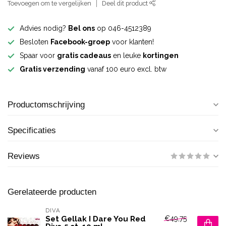
Toevoegen om te vergelijken
Deel dit product
Advies nodig?
Bel ons
op 046-4512389
Besloten
Facebook-groep
voor klanten!
Spaar voor
gratis cadeaus
en leuke
kortingen
Gratis verzending
vanaf 100 euro excl. btw
Productomschrijving
Specificaties
Reviews
Gerelateerde producten
DIVA
€49,75
Set Gellak I Dare You Red