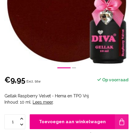
€9,95
Op voorraad
Excl. btw
Gellak Raspberry Velvet - Hema en TPO Vrij
Inhoud: 10 ml.
Lees meer
.
Toevoegen aan winkelwagen