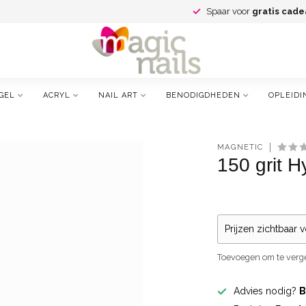
Spaar voor
gratis cade
GEL
ACRYL
NAIL ART
BENODIGDHEDEN
OPLEIDI
MAGNETIC
150 grit H
Prijzen zichtbaar 
Toevoegen om te verge
Advies nodig?
B