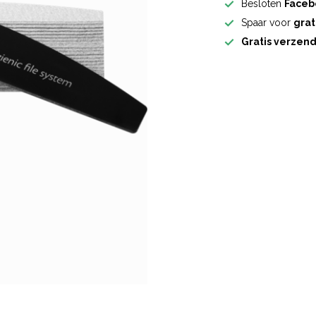
Besloten
Faceb
Spaar voor
grat
Gratis verzen