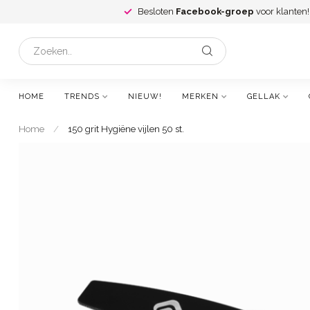
Besloten
Facebook-groep
voor klanten!
HOME
TRENDS
NIEUW!
MERKEN
GELLAK
Home
/
150 grit Hygiëne vijlen 50 st.