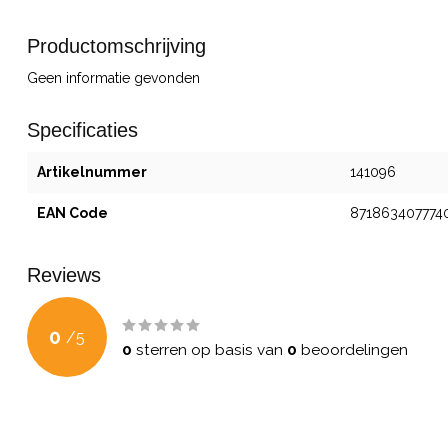
Productomschrijving
Geen informatie gevonden
Specificaties
Artikelnummer
141096
EAN Code
871863407774
Reviews
0
/
5
0
sterren op basis van
0
beoordelingen