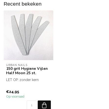
Recent bekeken
URBAN NAILS
150 grit Hygiene Vijlen
Half Moon 25 st.
LET OP: zonder kern
€24,95
Op voorraad