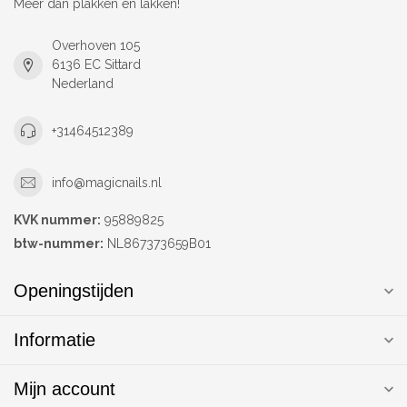
Meer dan plakken en lakken!
Overhoven 105
6136 EC Sittard
Nederland
+31464512389
info@magicnails.nl
KVK nummer:
95889825
btw-nummer:
NL867373659B01
Openingstijden
Informatie
Mijn account