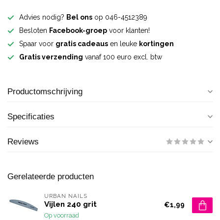
Advies nodig?
Bel ons
op 046-4512389
Besloten
Facebook-groep
voor klanten!
Spaar voor
gratis cadeaus
en leuke
kortingen
Gratis verzending
vanaf 100 euro excl. btw
Productomschrijving
Specificaties
Reviews
Gerelateerde producten
URBAN NAILS
Vijlen 240 grit
€1,99
Op voorraad