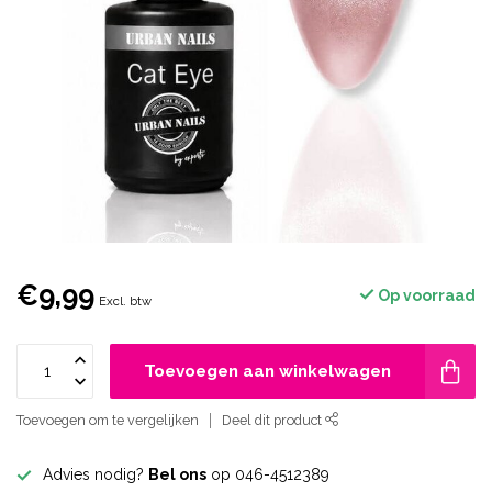
€9,99
Op voorraad
Excl. btw
Toevoegen aan winkelwagen
Toevoegen om te vergelijken
Deel dit product
Advies nodig?
Bel ons
op 046-4512389