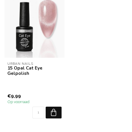
URBAN NAILS
15 Opal Cat Eye
Gelpolish
€9,99
Op voorraad