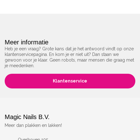
Meer informatie
Heb je een vraag? Grote kans dat je het antwoord vindt op onze
klantenservicepagina. En kom je er niet uit? Dan staan we
gewoon voor je klaar. Geen robots, maar mensen die graag met
je meedenken.
Klantenservice
Magic Nails B.V.
Meer dan plakken en lakken!
Overhoven 105