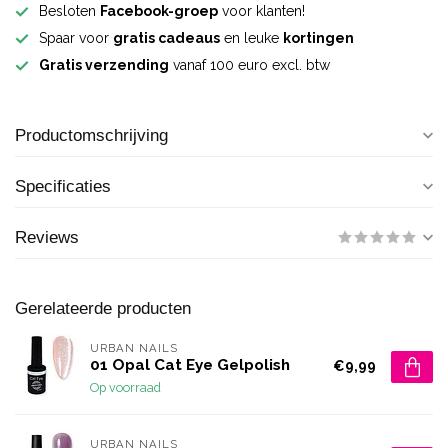
Besloten
Facebook-groep
voor klanten!
Spaar voor
gratis cadeaus
en leuke
kortingen
Gratis verzending
vanaf 100 euro excl. btw
Productomschrijving
Specificaties
Reviews
Gerelateerde producten
URBAN NAILS
01 Opal Cat Eye Gelpolish
€9,99
Op voorraad
URBAN NAILS