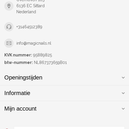
6136 EC Sittard
Nederland
+31464512389
info@magicnails.nl
KVK nummer:
95889825
btw-nummer:
NL867373659B01
Openingstijden
Informatie
Mijn account