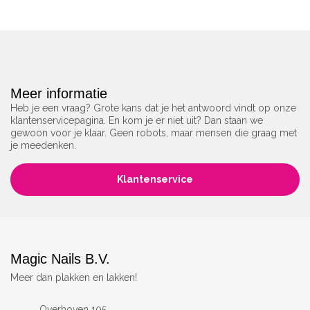
Meer informatie
Heb je een vraag? Grote kans dat je het antwoord vindt op onze
klantenservicepagina. En kom je er niet uit? Dan staan we
gewoon voor je klaar. Geen robots, maar mensen die graag met
je meedenken.
Klantenservice
Magic Nails B.V.
Meer dan plakken en lakken!
Overhoven 105