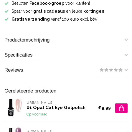
Besloten
Facebook-groep
voor klanten!
Spaar voor
gratis cadeaus
en leuke
kortingen
Gratis verzending
vanaf 100 euro excl. btw
Productomschrijving
Specificaties
Reviews
Gerelateerde producten
URBAN NAILS
01 Opal Cat Eye Gelpolish
€9,99
Op voorraad
URBAN NAILS