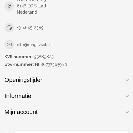
6136 EC Sittard
Nederland
+31464512389
info@magicnails.nl
KVK nummer:
95889825
btw-nummer:
NL867373659B01
Openingstijden
Informatie
Mijn account