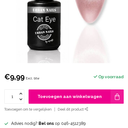
€9,99
Op voorraad
Excl. btw
Toevoegen aan winkelwagen
Toevoegen om te vergelijken
Deel dit product
Advies nodig?
Bel ons
op 046-4512389