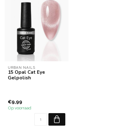
URBAN NAILS
15 Opal Cat Eye
Gelpolish
€9,99
Op voorraad