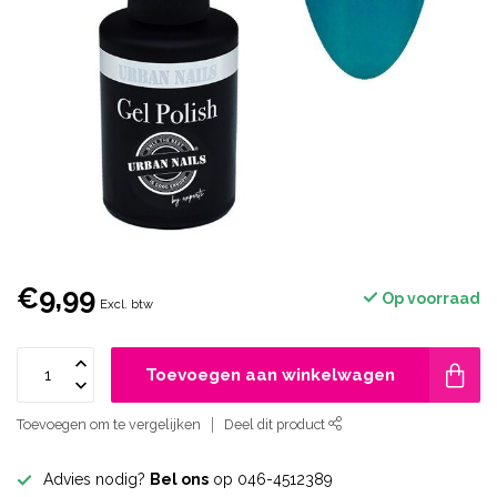
€9,99
Op voorraad
Excl. btw
Toevoegen aan winkelwagen
Toevoegen om te vergelijken
Deel dit product
Advies nodig?
Bel ons
op 046-4512389