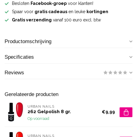
Besloten
Facebook-groep
voor klanten!
Spaar voor
gratis cadeaus
en leuke
kortingen
Gratis verzending
vanaf 100 euro excl. btw
Productomschrijving
Specificaties
Reviews
Gerelateerde producten
URBAN NAILS
262 Gelpolish 8 gr.
€9,99
Op voorraad
URBAN NAILS