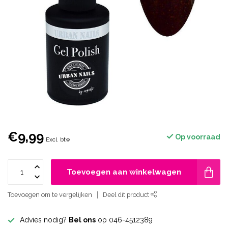
€9,99
Op voorraad
Excl. btw
Toevoegen aan winkelwagen
Toevoegen om te vergelijken
Deel dit product
Advies nodig?
Bel ons
op 046-4512389