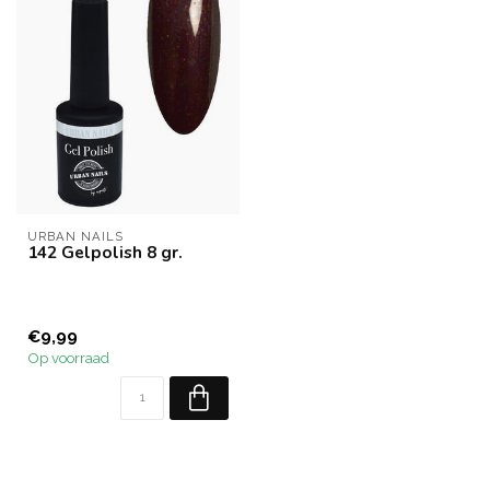
URBAN NAILS
142 Gelpolish 8 gr.
€9,99
Op voorraad