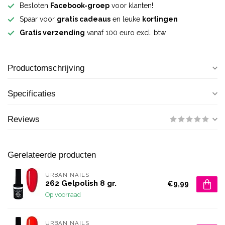
Besloten
Facebook-groep
voor klanten!
Spaar voor
gratis cadeaus
en leuke
kortingen
Gratis verzending
vanaf 100 euro excl. btw
Productomschrijving
Specificaties
Reviews
Gerelateerde producten
URBAN NAILS
262 Gelpolish 8 gr.
€9,99
Op voorraad
URBAN NAILS