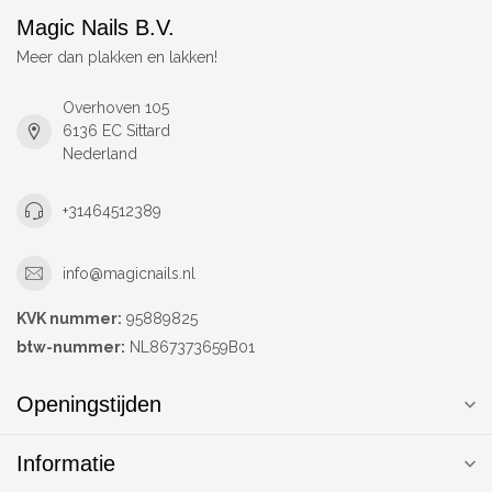
Magic Nails B.V.
Meer dan plakken en lakken!
Overhoven 105
6136 EC Sittard
Nederland
+31464512389
info@magicnails.nl
KVK nummer:
95889825
btw-nummer:
NL867373659B01
Openingstijden
Informatie