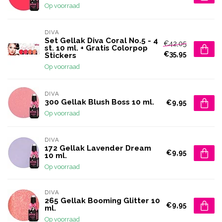
Op voorraad
DIVA
Set Gellak Diva Coral No.5 - 4
€42,05
st. 10 ml. + Gratis Colorpop
€35,95
Stickers
Op voorraad
DIVA
300 Gellak Blush Boss 10 ml.
€9,95
Op voorraad
DIVA
172 Gellak Lavender Dream
€9,95
10 ml.
Op voorraad
DIVA
265 Gellak Booming Glitter 10
€9,95
ml.
Op voorraad