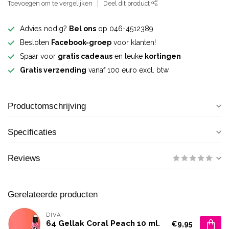
Toevoegen om te vergelijken
Deel dit product
Advies nodig?
Bel ons
op 046-4512389
Besloten
Facebook-groep
voor klanten!
Spaar voor
gratis cadeaus
en leuke
kortingen
Gratis verzending
vanaf 100 euro excl. btw
Productomschrijving
Specificaties
Reviews
Gerelateerde producten
DIVA
64 Gellak Coral Peach 10 ml.
€9,95