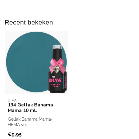
Recent bekeken
DIVA
134 Gellak Bahama
Mama 10 ml.
Gellak Bahama Mama-
HEMA vrij
Inhoud: 10 ml.
€9,95