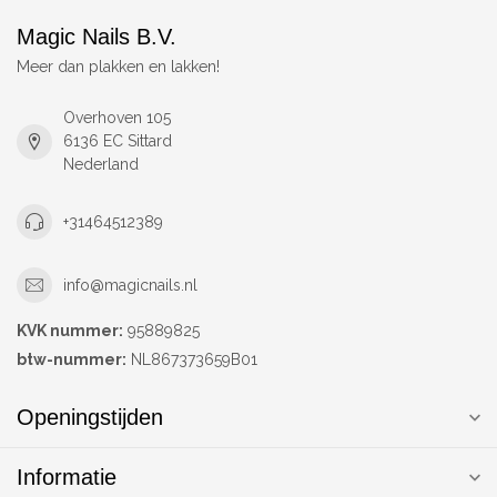
Magic Nails B.V.
Meer dan plakken en lakken!
Overhoven 105
6136 EC Sittard
Nederland
+31464512389
info@magicnails.nl
KVK nummer:
95889825
btw-nummer:
NL867373659B01
Openingstijden
Informatie