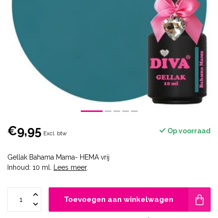
€9,95
Op voorraad
Excl. btw
Gellak Bahama Mama- HEMA vrij
Inhoud: 10 ml.
Lees meer
.
Toevoegen aan winkelwagen