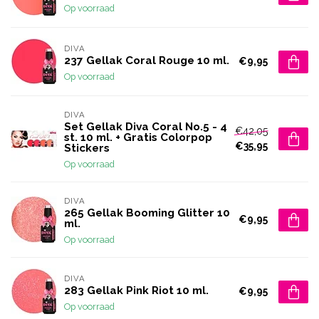
Op voorraad
DIVA
237 Gellak Coral Rouge 10 ml.
€9,95
Op voorraad
DIVA
Set Gellak Diva Coral No.5 - 4
€42,05
st. 10 ml. + Gratis Colorpop
€35,95
Stickers
Op voorraad
DIVA
265 Gellak Booming Glitter 10
€9,95
ml.
Op voorraad
DIVA
283 Gellak Pink Riot 10 ml.
€9,95
Op voorraad