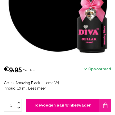
€9,95
Op voorraad
Excl. btw
Gellak Amazing Black - Hema Vrij
Inhoud: 10 ml.
Lees meer
.
Toevoegen aan winkelwagen