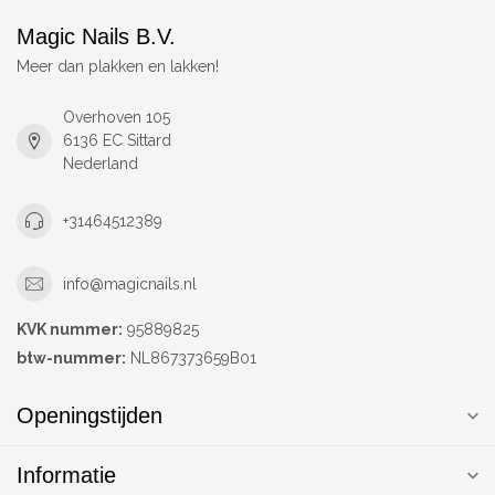
Magic Nails B.V.
Meer dan plakken en lakken!
Overhoven 105
6136 EC Sittard
Nederland
+31464512389
info@magicnails.nl
KVK nummer:
95889825
btw-nummer:
NL867373659B01
Openingstijden
Informatie