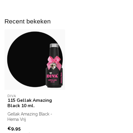
Recent bekeken
DIVA
115 Gellak Amazing
Black 10 ml.
Gellak Amazing Black -
Hema Vrij
Inhoud: 10 ml.
€9,95