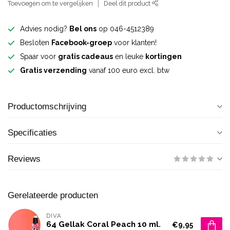
Toevoegen om te vergelijken
Deel dit product
Advies nodig?
Bel ons
op 046-4512389
Besloten
Facebook-groep
voor klanten!
Spaar voor
gratis cadeaus
en leuke
kortingen
Gratis verzending
vanaf 100 euro excl. btw
Productomschrijving
Specificaties
Reviews
Gerelateerde producten
DIVA
64 Gellak Coral Peach 10 ml.
€9,95