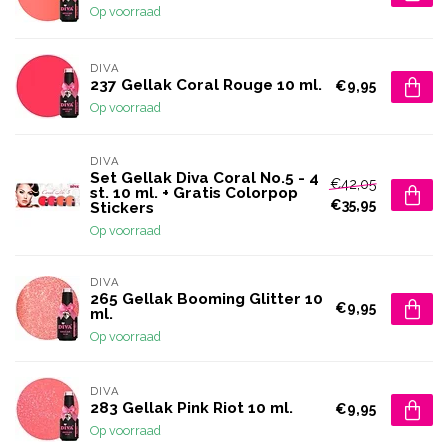
Op voorraad
DIVA
237 Gellak Coral Rouge 10 ml.
€9,95
Op voorraad
DIVA
Set Gellak Diva Coral No.5 - 4
€42,05
st. 10 ml. + Gratis Colorpop
€35,95
Stickers
Op voorraad
DIVA
265 Gellak Booming Glitter 10
€9,95
ml.
Op voorraad
DIVA
283 Gellak Pink Riot 10 ml.
€9,95
Op voorraad