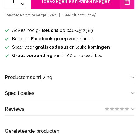
Toevoegen aan winkelwagen
Toevoegen om te vergelijken
Deel dit product
Advies nodig?
Bel ons
op 046-4512389
Besloten
Facebook-groep
voor klanten!
Spaar voor
gratis cadeaus
en leuke
kortingen
Gratis verzending
vanaf 100 euro excl. btw
Productomschrijving
Specificaties
Reviews
Gerelateerde producten