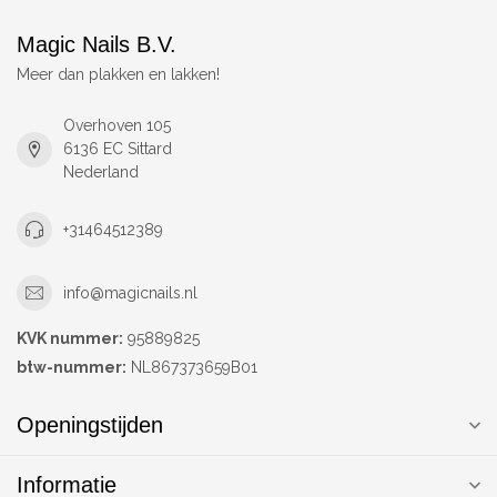
Magic Nails B.V.
Meer dan plakken en lakken!
Overhoven 105
6136 EC Sittard
Nederland
+31464512389
info@magicnails.nl
KVK nummer:
95889825
btw-nummer:
NL867373659B01
Openingstijden
Informatie