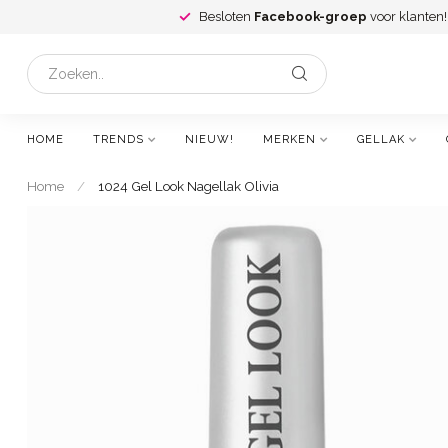
Besloten
Facebook-groep
voor klanten!
HOME
TRENDS
NIEUW!
MERKEN
GELLAK
Home
/
1024 Gel Look Nagellak Olivia