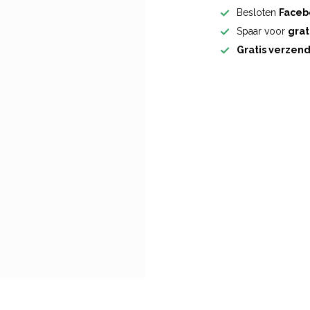
Besloten
Faceb
Spaar voor
grat
Gratis verzen