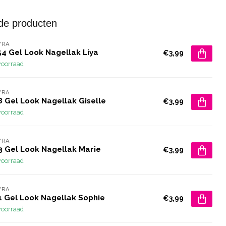
de producten
YRA
54 Gel Look Nagellak Liya
€3,99
voorraad
YRA
8 Gel Look Nagellak Giselle
€3,99
voorraad
YRA
3 Gel Look Nagellak Marie
€3,99
voorraad
YRA
1 Gel Look Nagellak Sophie
€3,99
voorraad