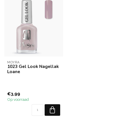
MOYRA
1023 Gel Look Nagellak
Loane
€3,99
Op voorraad