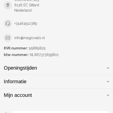
6136 EC Sittard
Nederland
+31464512389
info@magicnails.nl
KVK nummer:
95889825
btw-nummer:
NL867373659B01
Openingstijden
Informatie
Mijn account