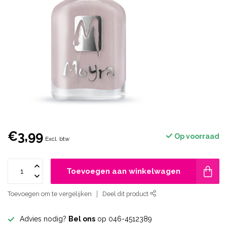
€3,99
Op voorraad
Excl. btw
Toevoegen aan winkelwagen
Toevoegen om te vergelijken
Deel dit product
Advies nodig?
Bel ons
op 046-4512389