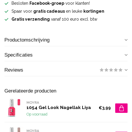
Besloten
Facebook-groep
voor klanten!
Spaar voor
gratis cadeaus
en leuke
kortingen
Gratis verzending
vanaf 100 euro excl. btw
Productomschrijving
Specificaties
Reviews
Gerelateerde producten
MOYRA
1054 Gel Look Nagellak Liya
€3,99
Op voorraad
MOYRA