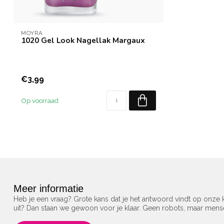
MOYRA
1020 Gel Look Nagellak Margaux
€3,99
Op voorraad
Meer informatie
Heb je een vraag? Grote kans dat je het antwoord vindt op onze k
uit? Dan staan we gewoon voor je klaar. Geen robots, maar men