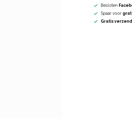
Besloten
Faceb
Spaar voor
grat
Gratis verzen