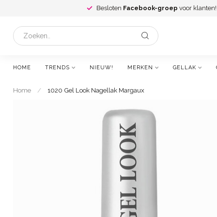
Besloten
Facebook-groep
voor klanten!
HOME
TRENDS
NIEUW!
MERKEN
GELLAK
Home
/
1020 Gel Look Nagellak Margaux