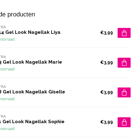
de producten
YRA
54 Gel Look Nagellak Liya
€3,99
voorraad
YRA
3 Gel Look Nagellak Marie
€3,99
voorraad
YRA
8 Gel Look Nagellak Giselle
€3,99
voorraad
YRA
1 Gel Look Nagellak Sophie
€3,99
voorraad