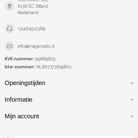
6136 EC Sittard
Nederland
+31464512389
info@magicnails.nl
KVK nummer:
95889825
btw-nummer:
NL867373659B01
Openingstijden
Informatie
Mijn account