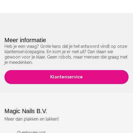
Meer informatie
Heb je een vraag? Grote kans dat je het antwoord vindt op onze
klantenservicepagina. En kom je er niet uit? Dan staan we
gewoon voor je klaar. Geen robots, maar mensen die graag met
je meedenken.
Klantenservice
Magic Nails B.V.
Meer dan plakken en lakken!
Overhoven 105