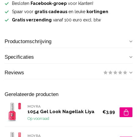
Besloten
Facebook-groep
voor klanten!
Spaar voor
gratis cadeaus
en leuke
kortingen
Gratis verzending
vanaf 100 euro excl. btw
Productomschrijving
Specificaties
Reviews
Gerelateerde producten
MOYRA
1054 Gel Look Nagellak Liya
€3,99
Op voorraad
MOYRA