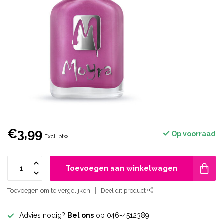
€3,99
Op voorraad
Excl. btw
Toevoegen aan winkelwagen
Toevoegen om te vergelijken
Deel dit product
Advies nodig?
Bel ons
op 046-4512389