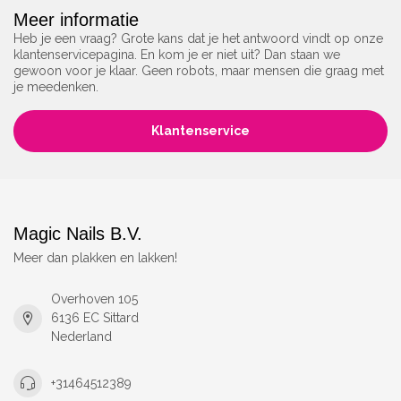
Meer informatie
Heb je een vraag? Grote kans dat je het antwoord vindt op onze
klantenservicepagina. En kom je er niet uit? Dan staan we
gewoon voor je klaar. Geen robots, maar mensen die graag met
je meedenken.
Klantenservice
Magic Nails B.V.
Meer dan plakken en lakken!
Overhoven 105
6136 EC Sittard
Nederland
+31464512389