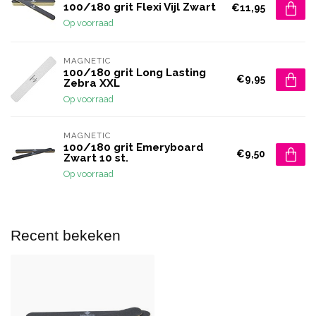
100/180 grit Flexi Vijl Zwart
€11,95
Op voorraad
MAGNETIC
100/180 grit Long Lasting
€9,95
Zebra XXL
Op voorraad
MAGNETIC
100/180 grit Emeryboard
€9,50
Zwart 10 st.
Op voorraad
Recent bekeken