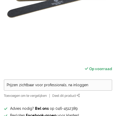
Op voorraad
Prijzen zichtbaar voor professionals, na inloggen
Toevoegen om te vergelijken
Deel dit product
Advies nodig?
Bel ons
op 046-4512389
Besloten
Facebook-groep
voor klanten!