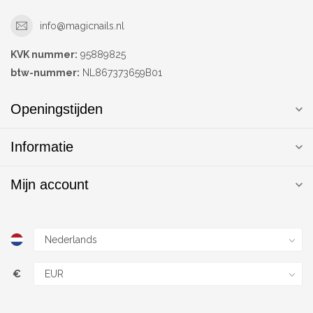
info@magicnails.nl
KVK nummer:
95889825
btw-nummer:
NL867373659B01
Openingstijden
Informatie
Mijn account
€