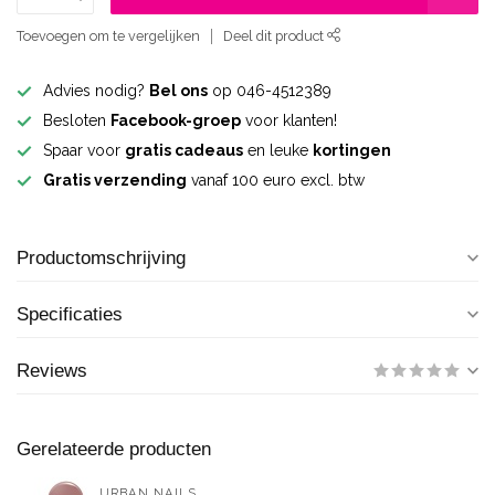
Toevoegen om te vergelijken
Deel dit product
Advies nodig?
Bel ons
op 046-4512389
Besloten
Facebook-groep
voor klanten!
Spaar voor
gratis cadeaus
en leuke
kortingen
Gratis verzending
vanaf 100 euro excl. btw
Productomschrijving
Specificaties
Reviews
Gerelateerde producten
URBAN NAILS