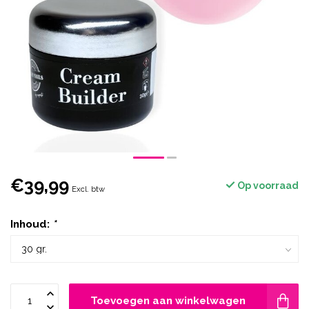
€39,99
Op voorraad
Excl. btw
Inhoud:
*
Toevoegen aan winkelwagen