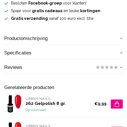
Besloten
Facebook-groep
voor klanten!
Spaar voor
gratis cadeaus
en leuke
kortingen
Gratis verzending
vanaf 100 euro excl. btw
Productomschrijving
Specificaties
Reviews
Gerelateerde producten
URBAN NAILS
262 Gelpolish 8 gr.
€9,99
Op voorraad
URBAN NAILS