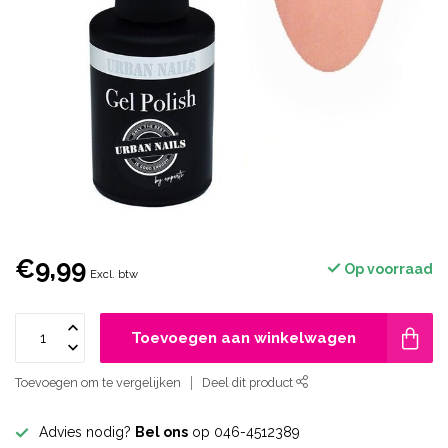
€9,99
Op voorraad
Excl. btw
Toevoegen aan winkelwagen
Toevoegen om te vergelijken
Deel dit product
Advies nodig?
Bel ons
op 046-4512389