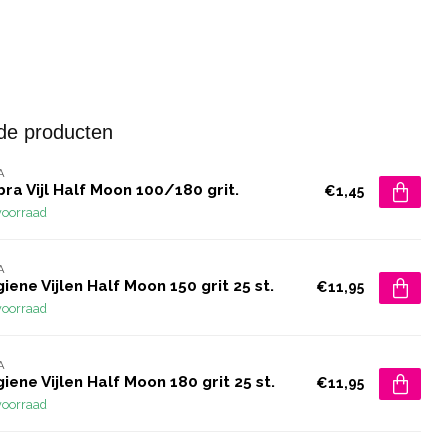
de producten
A
ra Vijl Half Moon 100/180 grit.
€1,45
voorraad
A
iene Vijlen Half Moon 150 grit 25 st.
€11,95
voorraad
A
iene Vijlen Half Moon 180 grit 25 st.
€11,95
voorraad