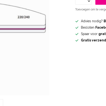
Toevoegen om te verge
Advies nodig?
B
Besloten
Faceb
Spaar voor
grat
Gratis verzen