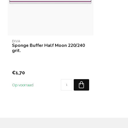
DIVA
Sponge Buffer Half Moon 220/240
grit.
€1,70
Op voorraad