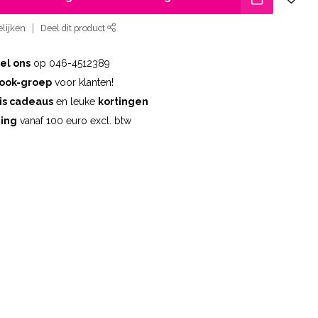
lijken
Deel dit product
el ons
op 046-4512389
ook-groep
voor klanten!
is cadeaus
en leuke
kortingen
ding
vanaf 100 euro excl. btw