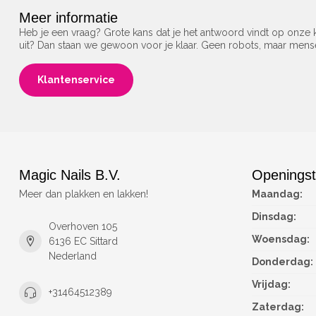
Meer informatie
Heb je een vraag? Grote kans dat je het antwoord vindt op onze k
uit? Dan staan we gewoon voor je klaar. Geen robots, maar men
Klantenservice
Magic Nails B.V.
Openingst
Meer dan plakken en lakken!
Maandag:
Dinsdag:
Overhoven 105
Woensdag:
6136 EC Sittard
Nederland
Donderdag:
Vrijdag:
+31464512389
Zaterdag: