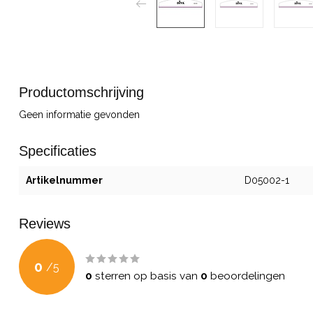
Productomschrijving
Geen informatie gevonden
Specificaties
Artikelnummer
D05002-1
Reviews
0
/
5
0
sterren op basis van
0
beoordelingen