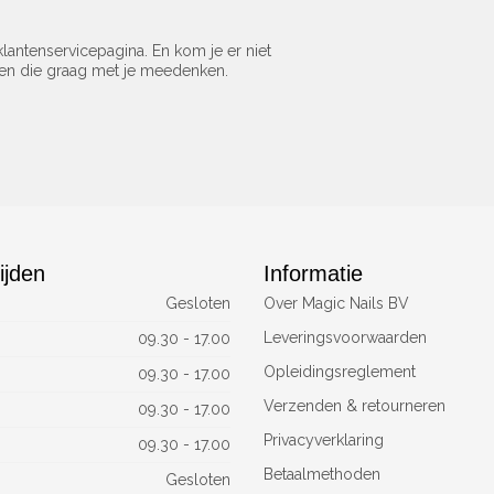
lantenservicepagina. En kom je er niet
sen die graag met je meedenken.
ijden
Informatie
Gesloten
Over Magic Nails BV
Leveringsvoorwaarden
09.30 - 17.00
Opleidingsreglement
09.30 - 17.00
Verzenden & retourneren
09.30 - 17.00
Privacyverklaring
09.30 - 17.00
Betaalmethoden
Gesloten