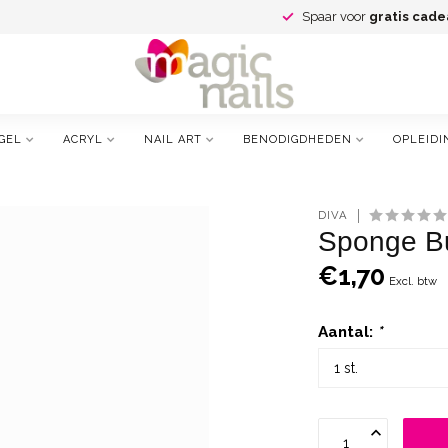
Spaar voor
gratis cade
GEL
ACRYL
NAIL ART
BENODIGDHEDEN
OPLEIDI
DIVA
Sponge Bu
€1,70
Excl. btw
Aantal:
*