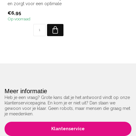
en zorgt voor een optimale
hechting tussen de natuu...
€6,95
Op voorraad
Meer informatie
Heb je een vraag? Grote kans dat je het antwoord vindt op onze
klantenservicepagina. En kom je er niet uit? Dan staan we
gewoon voor je klaar. Geen robots, maar mensen die graag met
je meedenken.
Klantenservice