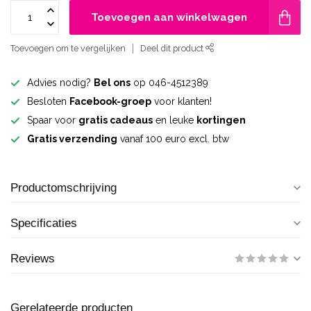
Toevoegen aan winkelwagen
Toevoegen om te vergelijken
Deel dit product
Advies nodig?
Bel ons
op 046-4512389
Besloten
Facebook-groep
voor klanten!
Spaar voor
gratis cadeaus
en leuke
kortingen
Gratis verzending
vanaf 100 euro excl. btw
Productomschrijving
Specificaties
Reviews
Gerelateerde producten