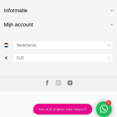
Informatie
Mijn account
€
© Copyright 2026 Magic Nails B.V.