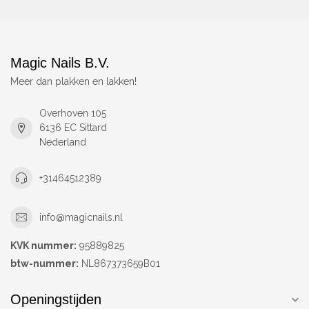
Magic Nails B.V.
Meer dan plakken en lakken!
Overhoven 105
6136 EC Sittard
Nederland
+31464512389
info@magicnails.nl
KVK nummer:
95889825
btw-nummer:
NL867373659B01
Openingstijden