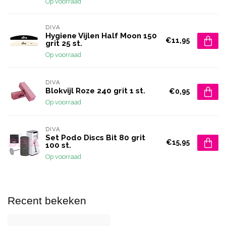
Op voorraad
DIVA
Hygiene Vijlen Half Moon 150
€11,95
grit 25 st.
Op voorraad
DIVA
Blokvijl Roze 240 grit 1 st.
€0,95
Op voorraad
DIVA
Set Podo Discs Bit 80 grit
€15,95
100 st.
Op voorraad
Recent bekeken