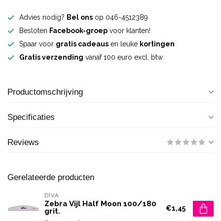
Advies nodig?
Bel ons
op 046-4512389
Besloten
Facebook-groep
voor klanten!
Spaar voor
gratis cadeaus
en leuke
kortingen
Gratis verzending
vanaf 100 euro excl. btw
Productomschrijving
Specificaties
Reviews
Gerelateerde producten
DIVA
Zebra Vijl Half Moon 100/180
€1,45
grit.