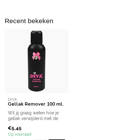
Recent bekeken
DIVA
Gellak Remover 100 ml.
Wil jij graag weten hoe je
gellak verwijderd met de
Gellak Remover van Diva.
€5,45
Op voorraad