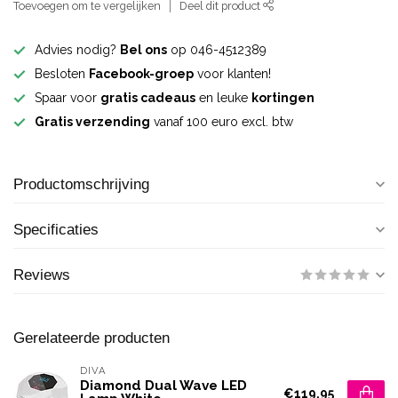
Toevoegen om te vergelijken
Deel dit product
Advies nodig?
Bel ons
op 046-4512389
Besloten
Facebook-groep
voor klanten!
Spaar voor
gratis cadeaus
en leuke
kortingen
Gratis verzending
vanaf 100 euro excl. btw
Productomschrijving
Specificaties
Reviews
Gerelateerde producten
DIVA
Diamond Dual Wave LED
€119,95