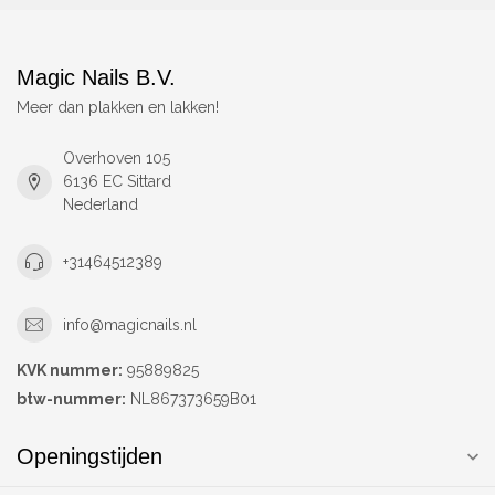
Magic Nails B.V.
Meer dan plakken en lakken!
Overhoven 105
6136 EC Sittard
Nederland
+31464512389
info@magicnails.nl
KVK nummer:
95889825
btw-nummer:
NL867373659B01
Openingstijden