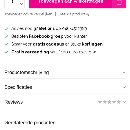
Toevoegen aan winkelwagen
Toevoegen om te vergelijken
Deel dit product
Advies nodig?
Bel ons
op 046-4512389
Besloten
Facebook-groep
voor klanten!
Spaar voor
gratis cadeaus
en leuke
kortingen
Gratis verzending
vanaf 100 euro excl. btw
Productomschrijving
Specificaties
Reviews
Gerelateerde producten