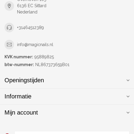
6136 EC Sittard
Nederland
+31464512389
info@magicnails.nl
KVK nummer:
95889825
btw-nummer:
NL867373659B01
Openingstijden
Informatie
Mijn account