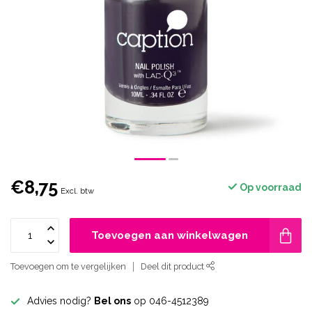
€8,75
Op voorraad
Excl. btw
Toevoegen aan winkelwagen
Toevoegen om te vergelijken
Deel dit product
Advies nodig?
Bel ons
op 046-4512389