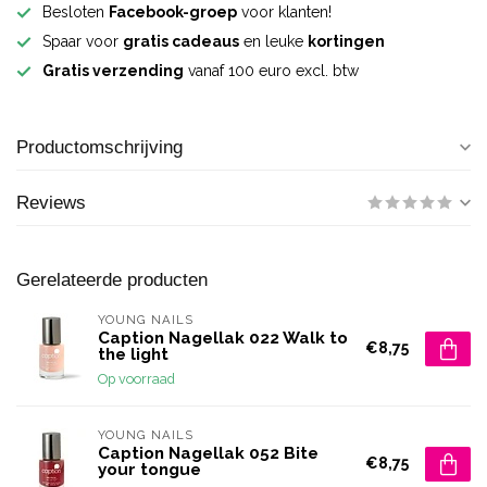
Besloten
Facebook-groep
voor klanten!
Spaar voor
gratis cadeaus
en leuke
kortingen
Gratis verzending
vanaf 100 euro excl. btw
Productomschrijving
Reviews
Gerelateerde producten
YOUNG NAILS
Caption Nagellak 022 Walk to
€8,75
the light
Op voorraad
YOUNG NAILS
Caption Nagellak 052 Bite
€8,75
your tongue