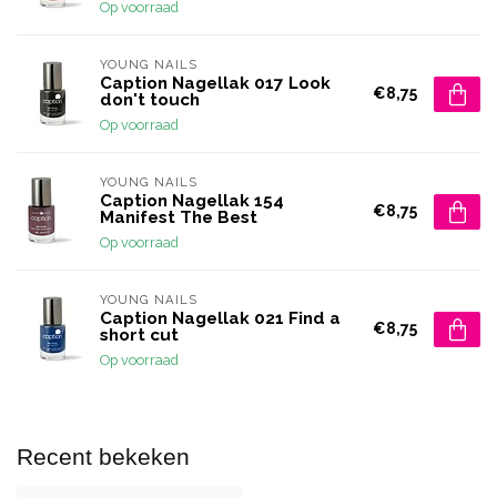
Op voorraad
YOUNG NAILS
Caption Nagellak 017 Look
€8,75
don't touch
Op voorraad
YOUNG NAILS
Caption Nagellak 154
€8,75
Manifest The Best
Op voorraad
YOUNG NAILS
Caption Nagellak 021 Find a
€8,75
short cut
Op voorraad
Recent bekeken