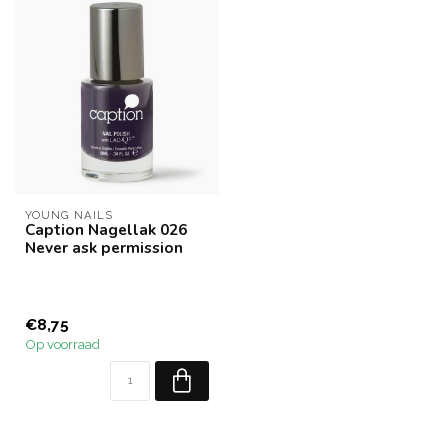
YOUNG NAILS
Caption Nagellak 026
Never ask permission
€8,75
Op voorraad