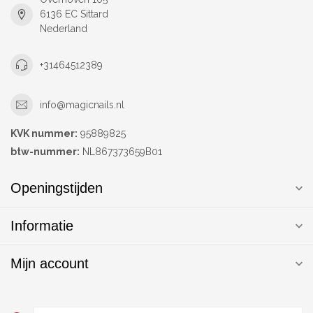
6136 EC Sittard
Nederland
+31464512389
info@magicnails.nl
KVK nummer:
95889825
btw-nummer:
NL867373659B01
Openingstijden
Informatie
Mijn account