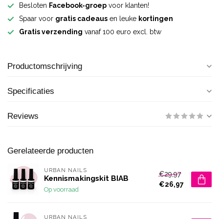
Besloten
Facebook-groep
voor klanten!
Spaar voor
gratis cadeaus
en leuke
kortingen
Gratis verzending
vanaf 100 euro excl. btw
Productomschrijving
Specificaties
Reviews
Gerelateerde producten
URBAN NAILS
€29,97
Kennismakingskit BIAB
€26,97
Op voorraad
URBAN NAILS