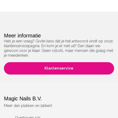
Meer informatie
Heb je een vraag? Grote kans dat je het antwoord vindt op onze
klantenservicepagina. En kom je er niet uit? Dan staan we
gewoon voor je klaar. Geen robots, maar mensen die graag met
je meedenken.
Klantenservice
Magic Nails B.V.
Meer dan plakken en lakken!
Overhoven 105