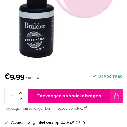
€9,99
Op voorraad
Excl. btw
Toevoegen aan winkelwagen
Toevoegen om te vergelijken
Deel dit product
Advies nodig?
Bel ons
op 046-4512389