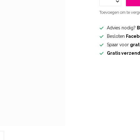
Toevoegen om te verge
Advies nodig?
B
Besloten
Faceb
Spaar voor
grat
Gratis verzen