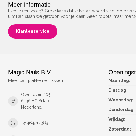
Meer informatie
Heb je een vraag? Grote kans dat je het antwoord vindt op onze k
uit? Dan staan we gewoon voor je klaar. Geen robots, maar men
Klantenservice
Magic Nails B.V.
Openingst
Meer dan plakken en lakken!
Maandag:
Dinsdag:
Overhoven 105
Woensdag:
6136 EC Sittard
Nederland
Donderdag:
Vrijdag:
+31464512389
Zaterdag: