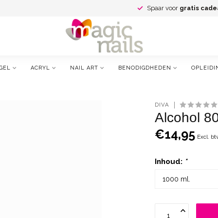
Spaar voor
gratis cade
GEL
ACRYL
NAIL ART
BENODIGDHEDEN
OPLEIDI
DIVA
Alcohol 8
€14,95
Excl. bt
Inhoud:
*