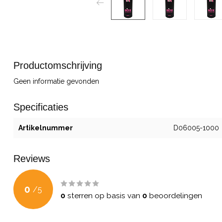
Productomschrijving
Geen informatie gevonden
Specificaties
Artikelnummer
D06005-1000
Reviews
0
/
5
0
sterren op basis van
0
beoordelingen