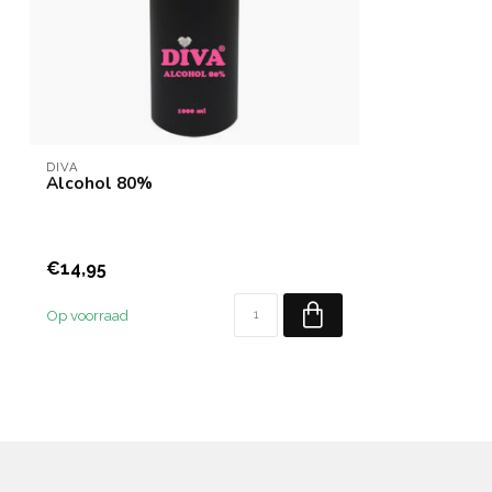
DIVA
Alcohol 80%
€14,95
Op voorraad