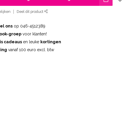
lijken
Deel dit product
el ons
op 046-4512389
ook-groep
voor klanten!
is cadeaus
en leuke
kortingen
ding
vanaf 100 euro excl. btw