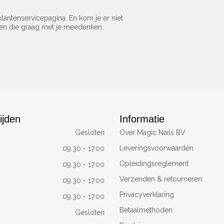
lantenservicepagina. En kom je er niet
sen die graag met je meedenken.
ijden
Informatie
Gesloten
Over Magic Nails BV
Leveringsvoorwaarden
09.30 - 17.00
Opleidingsreglement
09.30 - 17.00
Verzenden & retourneren
09.30 - 17.00
Privacyverklaring
09.30 - 17.00
Betaalmethoden
Gesloten