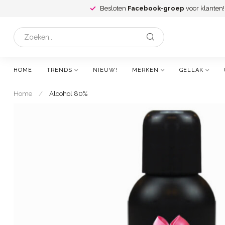
Besloten
Facebook-groep
voor klanten!
HOME
TRENDS
NIEUW!
MERKEN
GELLAK
Home
/
Alcohol 80%