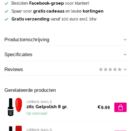
Besloten
Facebook-groep
voor klanten!
Spaar voor
gratis cadeaus
en leuke
kortingen
Gratis verzending
vanaf 100 euro excl. btw
Productomschrijving
Specificaties
Reviews
Gerelateerde producten
URBAN NAILS
261 Gelpolish 8 gr.
€9,99
Op voorraad
URBAN NAILS