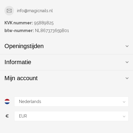
info@magicnails.nl
KVK nummer:
95889825
btw-nummer:
NL867373659B01
Openingstijden
Informatie
Mijn account
€