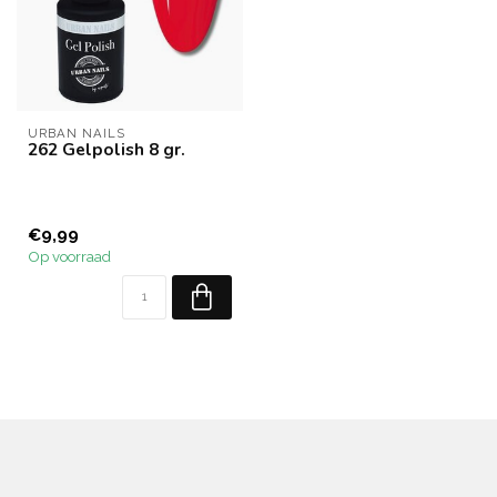
URBAN NAILS
262 Gelpolish 8 gr.
€9,99
Op voorraad