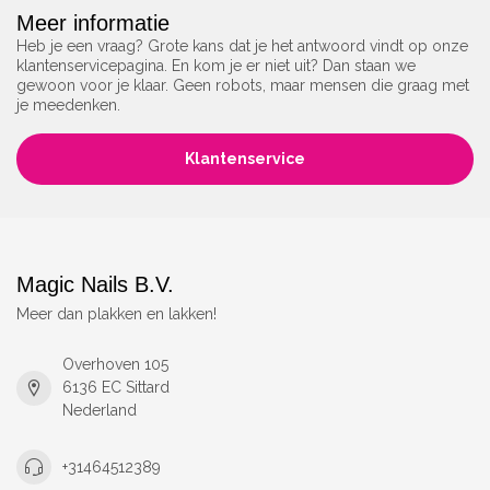
Meer informatie
Heb je een vraag? Grote kans dat je het antwoord vindt op onze
klantenservicepagina. En kom je er niet uit? Dan staan we
gewoon voor je klaar. Geen robots, maar mensen die graag met
je meedenken.
Klantenservice
Magic Nails B.V.
Meer dan plakken en lakken!
Overhoven 105
6136 EC Sittard
Nederland
+31464512389