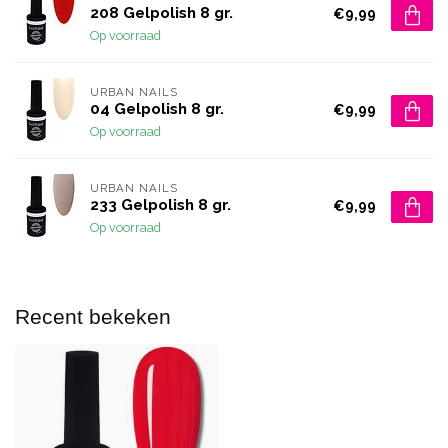
208 Gelpolish 8 gr.
€9,99
Op voorraad
URBAN NAILS
04 Gelpolish 8 gr.
€9,99
Op voorraad
URBAN NAILS
233 Gelpolish 8 gr.
€9,99
Op voorraad
Recent bekeken