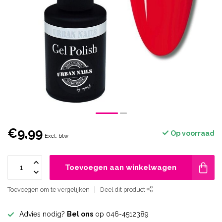
€9,99
Op voorraad
Excl. btw
Toevoegen aan winkelwagen
Toevoegen om te vergelijken
Deel dit product
Advies nodig?
Bel ons
op 046-4512389