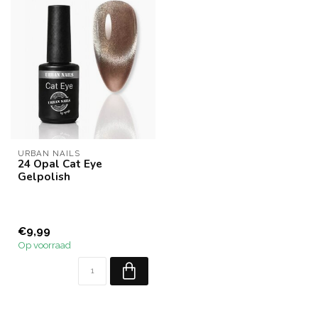
URBAN NAILS
24 Opal Cat Eye
Gelpolish
€9,99
Op voorraad