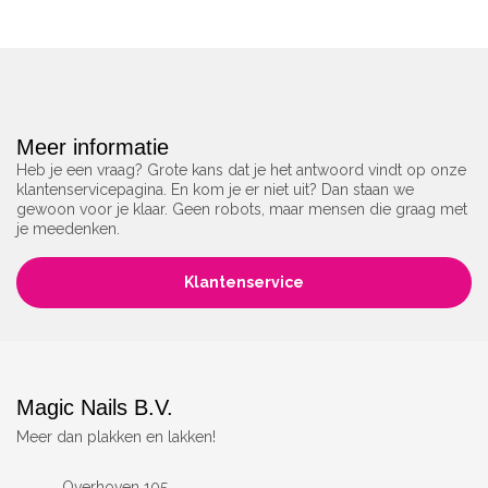
Meer informatie
Heb je een vraag? Grote kans dat je het antwoord vindt op onze
klantenservicepagina. En kom je er niet uit? Dan staan we
gewoon voor je klaar. Geen robots, maar mensen die graag met
je meedenken.
Klantenservice
Magic Nails B.V.
Meer dan plakken en lakken!
Overhoven 105