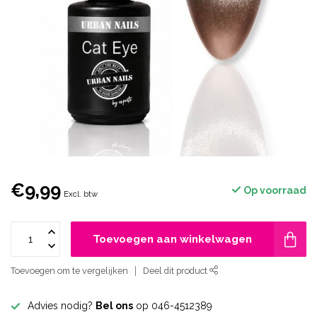
€9,99
Op voorraad
Excl. btw
Toevoegen aan winkelwagen
Toevoegen om te vergelijken
Deel dit product
Advies nodig?
Bel ons
op 046-4512389