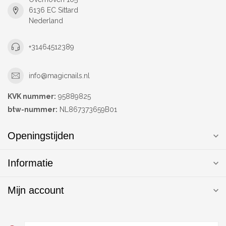
6136 EC Sittard
Nederland
+31464512389
info@magicnails.nl
KVK nummer:
95889825
btw-nummer:
NL867373659B01
Openingstijden
Informatie
Mijn account