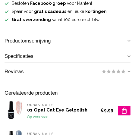
Besloten
Facebook-groep
voor klanten!
Spaar voor
gratis cadeaus
en leuke
kortingen
Gratis verzending
vanaf 100 euro excl. btw
Productomschrijving
Specificaties
Reviews
Gerelateerde producten
URBAN NAILS
01 Opal Cat Eye Gelpolish
€9,99
Op voorraad
URBAN NAILS