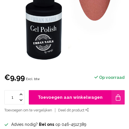
€9,99
Op voorraad
Excl. btw
Toevoegen aan winkelwagen
Toevoegen om te vergelijken
Deel dit product
Advies nodig?
Bel ons
op 046-4512389