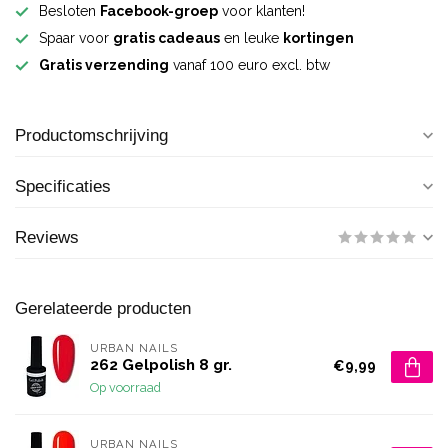
Besloten
Facebook-groep
voor klanten!
Spaar voor
gratis cadeaus
en leuke
kortingen
Gratis verzending
vanaf 100 euro excl. btw
Productomschrijving
Specificaties
Reviews
Gerelateerde producten
URBAN NAILS
262 Gelpolish 8 gr.
€9,99
Op voorraad
URBAN NAILS