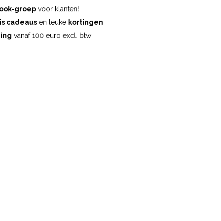
ook-groep
voor klanten!
is cadeaus
en leuke
kortingen
ding
vanaf 100 euro excl. btw