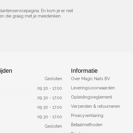
lantenservicepagina. En kom je er niet
sen die graag met je meedenken.
ijden
Informatie
Gesloten
Over Magic Nails BV
Leveringsvoorwaarden
09.30 - 17.00
Opleidingsreglement
09.30 - 17.00
Verzenden & retourneren
09.30 - 17.00
Privacyverklaring
09.30 - 17.00
Betaalmethoden
Gesloten