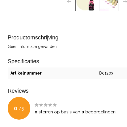
Productomschrijving
Geen informatie gevonden
Specificaties
Artikelnummer
D01203
Reviews
0
/
5
0
sterren op basis van
0
beoordelingen