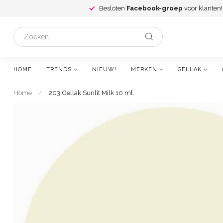
Besloten
Facebook-groep
voor klanten!
HOME
TRENDS
NIEUW!
MERKEN
GELLAK
Home
/
203 Gellak Sunlit Milk 10 ml.