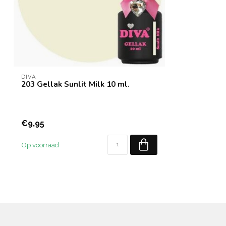
DIVA
203 Gellak Sunlit Milk 10 ml.
€9,95
Op voorraad