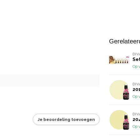
Gerelateer
DIV
Set
Op 
DIV
201
Op 
DIV
20
Je beoordeling toevoegen
Op 