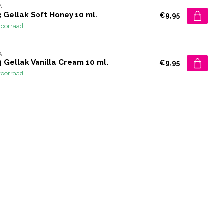
A
 Gellak Soft Honey 10 ml.
€9,95
voorraad
A
 Gellak Vanilla Cream 10 ml.
€9,95
voorraad