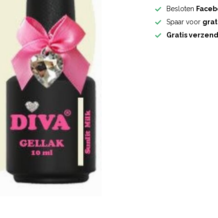
Besloten
Faceb
Spaar voor
grat
Gratis verzen