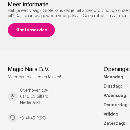
Meer informatie
Heb je een vraag? Grote kans dat je het antwoord vindt op onze k
uit? Dan staan we gewoon voor je klaar. Geen robots, maar men
Klantenservice
Magic Nails B.V.
Openingst
Meer dan plakken en lakken!
Maandag:
Dinsdag:
Overhoven 105
Woensdag:
6136 EC Sittard
Nederland
Donderdag:
Vrijdag:
+31464512389
Zaterdag: