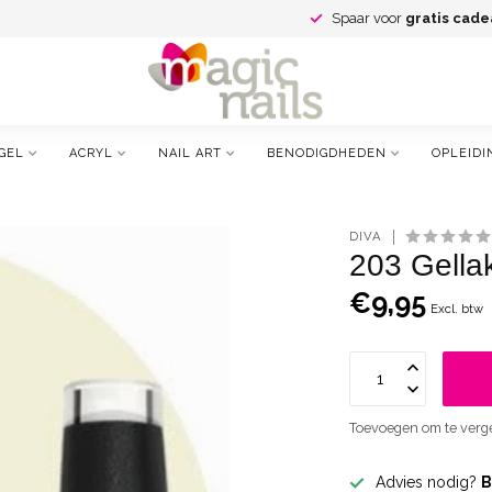
Spaar voor
gratis cade
GEL
ACRYL
NAIL ART
BENODIGDHEDEN
OPLEIDI
DIVA
203 Gellak
€9,95
Excl. btw
Toevoegen om te verge
Advies nodig?
B