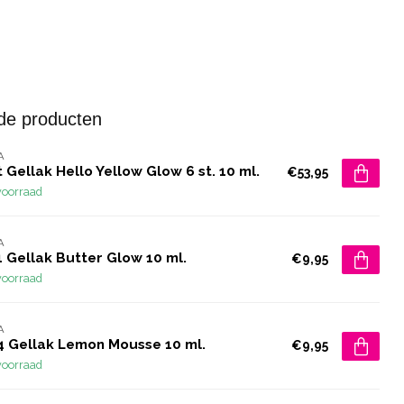
de producten
A
 Gellak Hello Yellow Glow 6 st. 10 ml.
€53,95
voorraad
A
 Gellak Butter Glow 10 ml.
€9,95
voorraad
A
4 Gellak Lemon Mousse 10 ml.
€9,95
voorraad