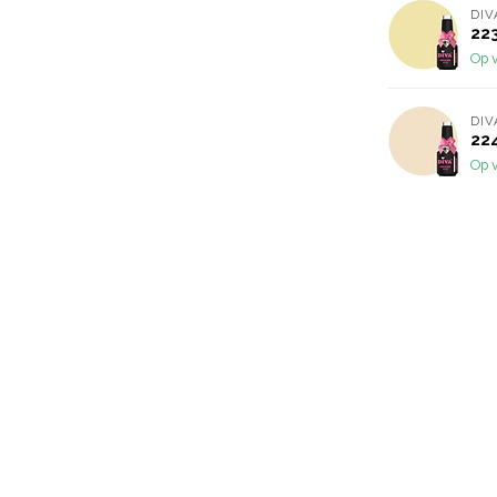
DIV
223
Op 
DIV
224
Op 