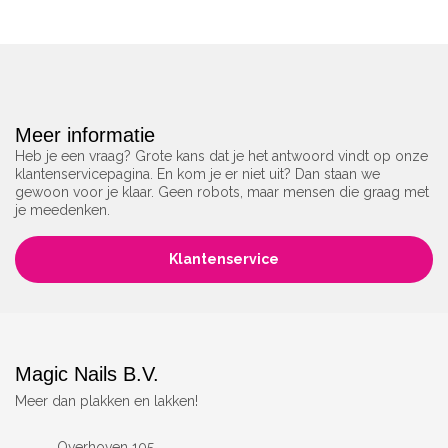
Meer informatie
Heb je een vraag? Grote kans dat je het antwoord vindt op onze
klantenservicepagina. En kom je er niet uit? Dan staan we
gewoon voor je klaar. Geen robots, maar mensen die graag met
je meedenken.
Klantenservice
Magic Nails B.V.
Meer dan plakken en lakken!
Overhoven 105