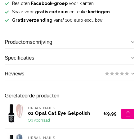
Besloten
Facebook-groep
voor klanten!
Spaar voor
gratis cadeaus
en leuke
kortingen
Gratis verzending
vanaf 100 euro excl. btw
Productomschrijving
Specificaties
Reviews
Gerelateerde producten
URBAN NAILS
01 Opal Cat Eye Gelpolish
€9,99
Op voorraad
URBAN NAILS