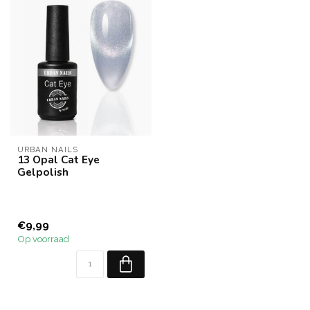
URBAN NAILS
13 Opal Cat Eye
Gelpolish
€9,99
Op voorraad