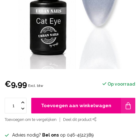
€9,99
Op voorraad
Excl. btw
Toevoegen aan winkelwagen
Toevoegen om te vergelijken
Deel dit product
Advies nodig?
Bel ons
op 046-4512389