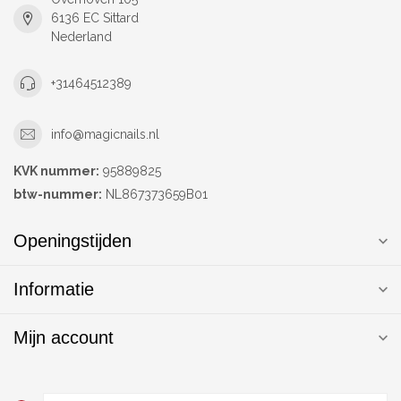
6136 EC Sittard
Nederland
+31464512389
info@magicnails.nl
KVK nummer:
95889825
btw-nummer:
NL867373659B01
Openingstijden
Informatie
Mijn account