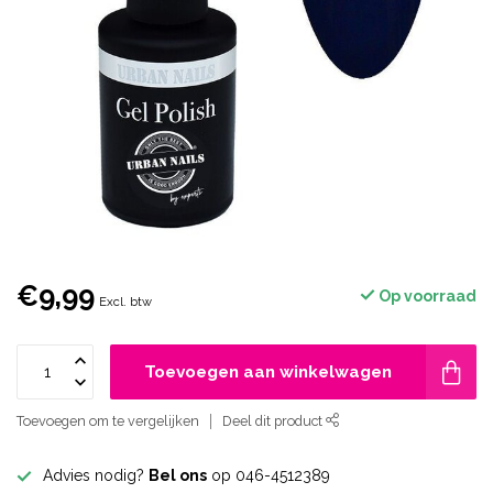
€9,99
Op voorraad
Excl. btw
Toevoegen aan winkelwagen
Toevoegen om te vergelijken
Deel dit product
Advies nodig?
Bel ons
op 046-4512389