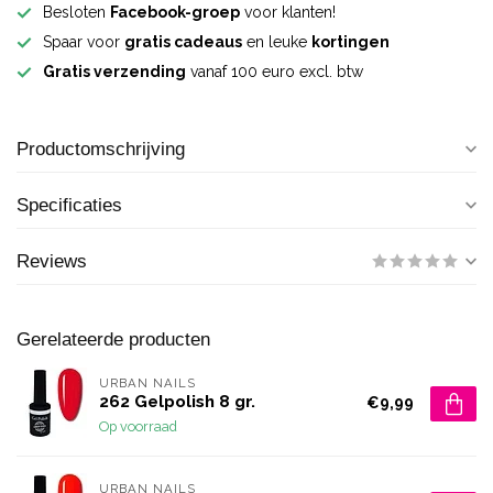
Besloten
Facebook-groep
voor klanten!
Spaar voor
gratis cadeaus
en leuke
kortingen
Gratis verzending
vanaf 100 euro excl. btw
Productomschrijving
Specificaties
Reviews
Gerelateerde producten
URBAN NAILS
262 Gelpolish 8 gr.
€9,99
Op voorraad
URBAN NAILS