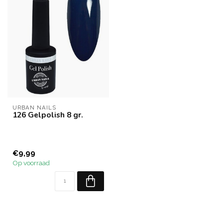
URBAN NAILS
126 Gelpolish 8 gr.
€9,99
Op voorraad