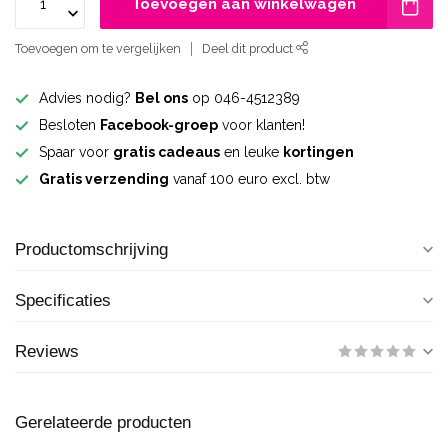
Toevoegen aan winkelwagen
Toevoegen om te vergelijken
Deel dit product
Advies nodig?
Bel ons
op 046-4512389
Besloten
Facebook-groep
voor klanten!
Spaar voor
gratis cadeaus
en leuke
kortingen
Gratis verzending
vanaf 100 euro excl. btw
Productomschrijving
Specificaties
Reviews
Gerelateerde producten