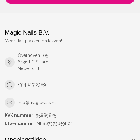
Magic Nails B.V.
Meer dan plakken en lakken!
Overhoven 105
6136 EC Sittard
Nederland
+31464512389
info@magicnails.nl
KVK nummer:
95889825
btw-nummer:
NL867373659B01
Openingstijden