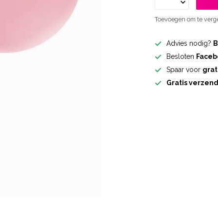
Toevoegen om te verge
Advies nodig?
B
Besloten
Faceb
Spaar voor
grat
Gratis verzen