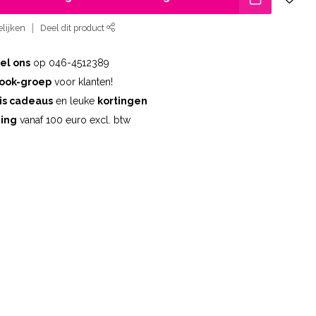
lijken
Deel dit product
el ons
op 046-4512389
ook-groep
voor klanten!
is cadeaus
en leuke
kortingen
ding
vanaf 100 euro excl. btw