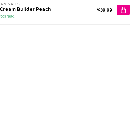
AN NAILS
 Cream Builder Peach
€39,99
voorraad