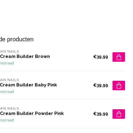
de producten
AN NAILS
 Cream Builder Brown
€39,99
voorraad
AN NAILS
 Cream Builder Baby Pink
€39,99
voorraad
AN NAILS
 Cream Builder Powder Pink
€39,99
voorraad