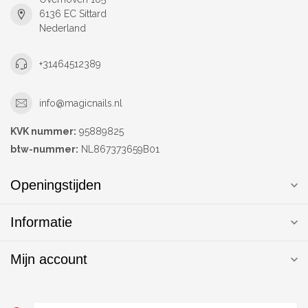
6136 EC Sittard
Nederland
+31464512389
info@magicnails.nl
KVK nummer:
95889825
btw-nummer:
NL867373659B01
Openingstijden
Informatie
Mijn account