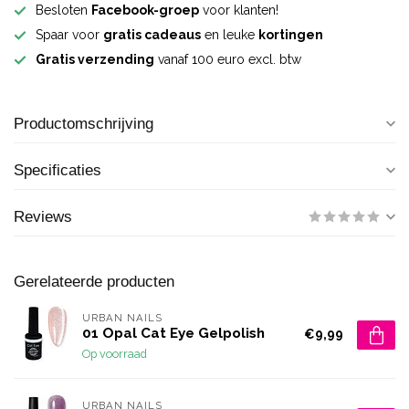
Besloten
Facebook-groep
voor klanten!
Spaar voor
gratis cadeaus
en leuke
kortingen
Gratis verzending
vanaf 100 euro excl. btw
Productomschrijving
Specificaties
Reviews
Gerelateerde producten
URBAN NAILS
01 Opal Cat Eye Gelpolish
€9,99
Op voorraad
URBAN NAILS