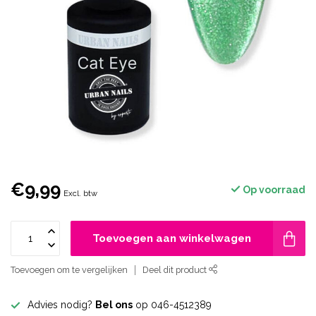
€9,99
Op voorraad
Excl. btw
Toevoegen aan winkelwagen
Toevoegen om te vergelijken
Deel dit product
Advies nodig?
Bel ons
op 046-4512389