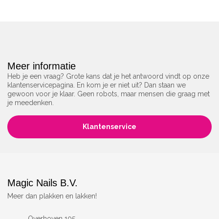
Meer informatie
Heb je een vraag? Grote kans dat je het antwoord vindt op onze
klantenservicepagina. En kom je er niet uit? Dan staan we
gewoon voor je klaar. Geen robots, maar mensen die graag met
je meedenken.
Klantenservice
Magic Nails B.V.
Meer dan plakken en lakken!
Overhoven 105