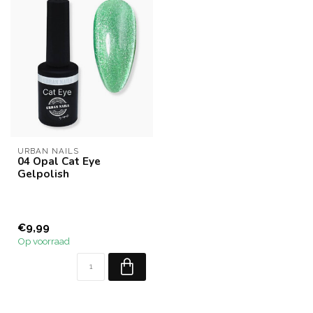
URBAN NAILS
04 Opal Cat Eye
Gelpolish
€9,99
Op voorraad