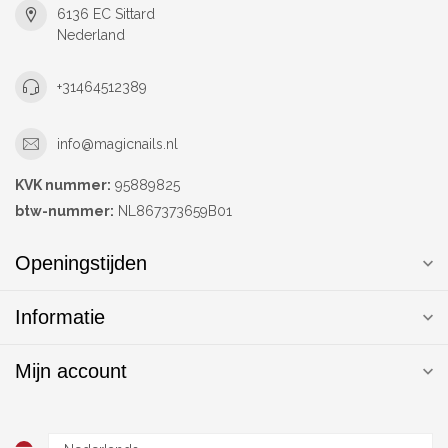
6136 EC Sittard
Nederland
+31464512389
info@magicnails.nl
KVK nummer:
95889825
btw-nummer:
NL867373659B01
Openingstijden
Informatie
Mijn account