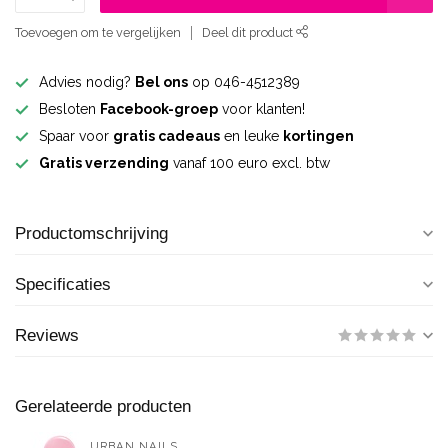
Toevoegen om te vergelijken
Deel dit product
Advies nodig?
Bel ons
op 046-4512389
Besloten
Facebook-groep
voor klanten!
Spaar voor
gratis cadeaus
en leuke
kortingen
Gratis verzending
vanaf 100 euro excl. btw
Productomschrijving
Specificaties
Reviews
Gerelateerde producten
URBAN NAILS