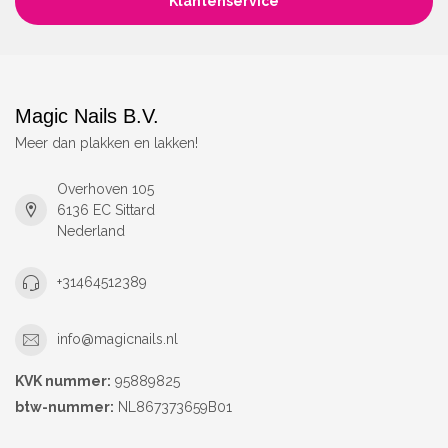
Klantenservice
Magic Nails B.V.
Meer dan plakken en lakken!
Overhoven 105
6136 EC Sittard
Nederland
+31464512389
info@magicnails.nl
KVK nummer:
95889825
btw-nummer:
NL867373659B01