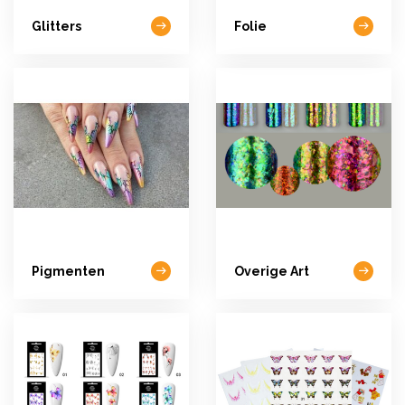
Glitters
Folie
Pigmenten
Overige Art