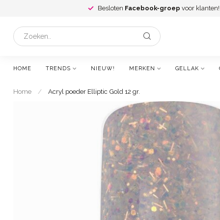
Besloten
Facebook-groep
voor klanten!
HOME
TRENDS
NIEUW!
MERKEN
GELLAK
Home
/
Acryl poeder Elliptic Gold 12 gr.