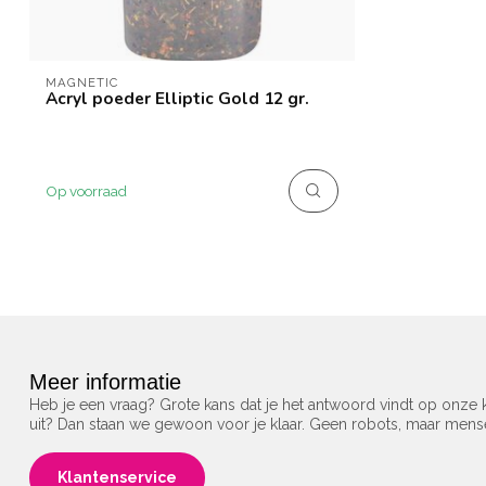
MAGNETIC
Acryl poeder Elliptic Gold 12 gr.
Op voorraad
Meer informatie
Heb je een vraag? Grote kans dat je het antwoord vindt op onze k
uit? Dan staan we gewoon voor je klaar. Geen robots, maar men
Klantenservice