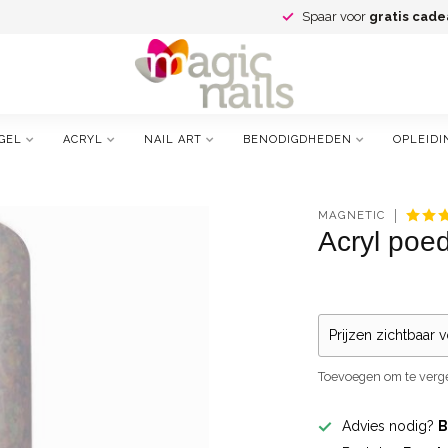
Spaar voor
gratis cade
GEL
ACRYL
NAIL ART
BENODIGDHEDEN
OPLEIDI
MAGNETIC
Acryl poed
Prijzen zichtbaar 
Toevoegen om te verge
Advies nodig?
B