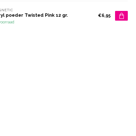
GNETIC
yl poeder Twisted Pink 12 gr.
€6,95
voorraad