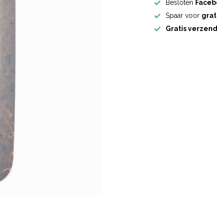
Besloten
Faceb
Spaar voor
grat
Gratis verzen