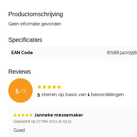
Productomschrijving
Geen informatie gevonden
Specificaties
EAN Code
871863400556
Reviews
5
/
5
5
sterren op basis van
1
beoordelingen
Janneke messemaker
Geplaatst op 27 Mei 2021 at 19:31
Goed