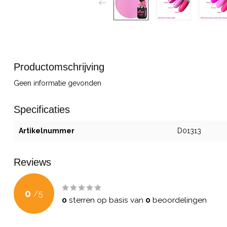
Productomschrijving
Geen informatie gevonden
Specificaties
Artikelnummer
D01313
Reviews
0
/
5
0
sterren op basis van
0
beoordelingen