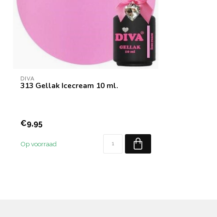
DIVA
313 Gellak Icecream 10 ml.
€9,95
Op voorraad