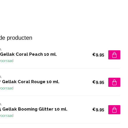
de producten
A
Gellak Coral Peach 10 ml.
€9,95
voorraad
A
 Gellak Coral Rouge 10 ml.
€9,95
voorraad
A
 Gellak Booming Glitter 10 ml.
€9,95
voorraad