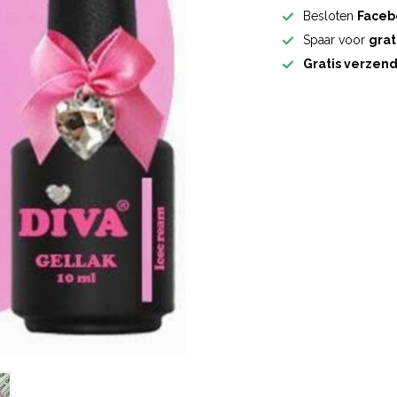
Besloten
Faceb
Spaar voor
grat
Gratis verzen