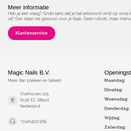
Meer informatie
Heb je een vraag? Grote kans dat je het antwoord vindt op onze k
uit? Dan staan we gewoon voor je klaar. Geen robots, maar men
Klantenservice
Magic Nails B.V.
Openingst
Meer dan plakken en lakken!
Maandag:
Dinsdag:
Overhoven 105
Woensdag:
6136 EC Sittard
Nederland
Donderdag:
Vrijdag:
+31464512389
Zaterdag: