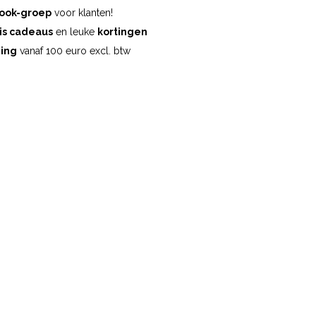
ook-groep
voor klanten!
is cadeaus
en leuke
kortingen
ding
vanaf 100 euro excl. btw