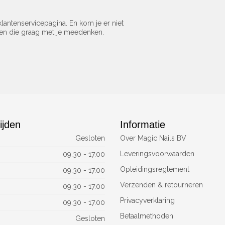
lantenservicepagina. En kom je er niet
sen die graag met je meedenken.
ijden
Informatie
Gesloten
Over Magic Nails BV
Leveringsvoorwaarden
09.30 - 17.00
Opleidingsreglement
09.30 - 17.00
Verzenden & retourneren
09.30 - 17.00
Privacyverklaring
09.30 - 17.00
Betaalmethoden
Gesloten