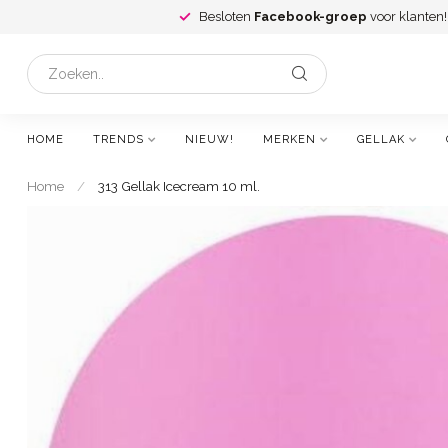
Besloten
Facebook-groep
voor klanten!
HOME
TRENDS
NIEUW!
MERKEN
GELLAK
Home
/
313 Gellak Icecream 10 ml.