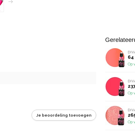
Gerelateer
DIV
64 
Op 
DIV
237
Op 
DIV
265
Je beoordeling toevoegen
Op 