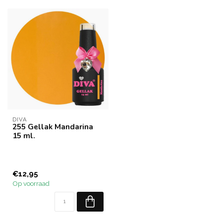
DIVA
255 Gellak Mandarina
15 ml.
€12,95
Op voorraad