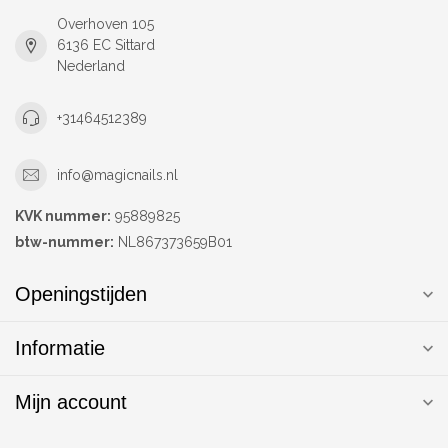
Overhoven 105
6136 EC Sittard
Nederland
+31464512389
info@magicnails.nl
KVK nummer:
95889825
btw-nummer:
NL867373659B01
Openingstijden
Informatie
Mijn account