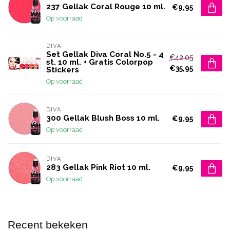
237 Gellak Coral Rouge 10 ml.
€9,95
Op voorraad
DIVA
Set Gellak Diva Coral No.5 - 4
€42,05
st. 10 ml. + Gratis Colorpop
€35,95
Stickers
Op voorraad
DIVA
300 Gellak Blush Boss 10 ml.
€9,95
Op voorraad
DIVA
283 Gellak Pink Riot 10 ml.
€9,95
Op voorraad
Recent bekeken