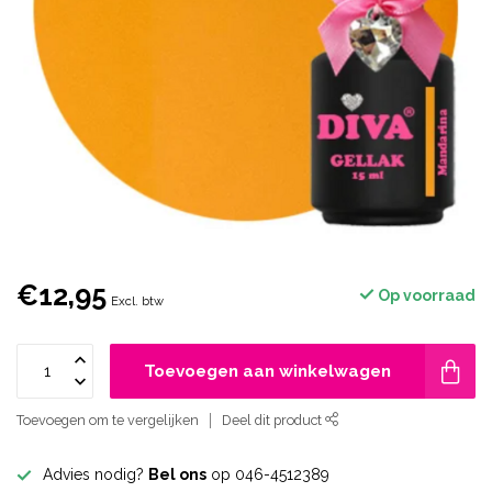
€12,95
Op voorraad
Excl. btw
Toevoegen aan winkelwagen
Toevoegen om te vergelijken
Deel dit product
Advies nodig?
Bel ons
op 046-4512389