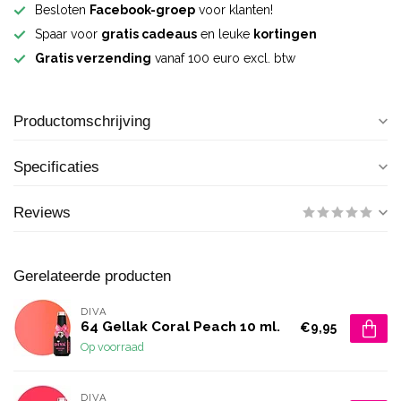
Besloten
Facebook-groep
voor klanten!
Spaar voor
gratis cadeaus
en leuke
kortingen
Gratis verzending
vanaf 100 euro excl. btw
Productomschrijving
Specificaties
Reviews
Gerelateerde producten
DIVA
64 Gellak Coral Peach 10 ml.
€9,95
Op voorraad
DIVA