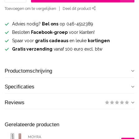
Toevoegen om te vergelijken
Deel dit product
Advies nodig?
Bel ons
op 046-4512389
Besloten
Facebook-groep
voor klanten!
Spaar voor
gratis cadeaus
en leuke
kortingen
Gratis verzending
vanaf 100 euro excl. btw
Productomschrijving
Specificaties
Reviews
Gerelateerde producten
MOYRA