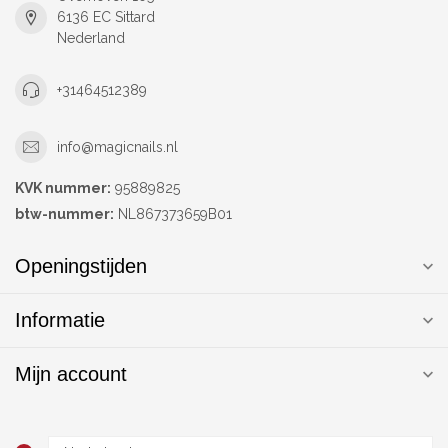
6136 EC Sittard
Nederland
+31464512389
info@magicnails.nl
KVK nummer:
95889825
btw-nummer:
NL867373659B01
Openingstijden
Informatie
Mijn account