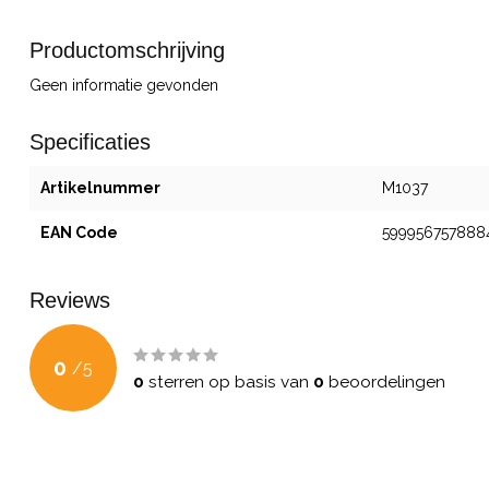
Productomschrijving
Geen informatie gevonden
Specificaties
Artikelnummer
M1037
EAN Code
599956757888
Reviews
0
/
5
0
sterren op basis van
0
beoordelingen