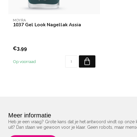
MOYRA
1037 Gel Look Nagellak Assia
€3,99
Op voorraad
Meer informatie
Heb je een vraag? Grote kans dat je het antwoord vindt op onze k
uit? Dan staan we gewoon voor je klaar. Geen robots, maar men