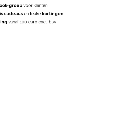
ook-groep
voor klanten!
is cadeaus
en leuke
kortingen
ding
vanaf 100 euro excl. btw