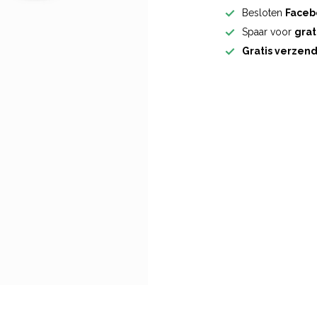
Besloten
Faceb
Spaar voor
grat
Gratis verzen