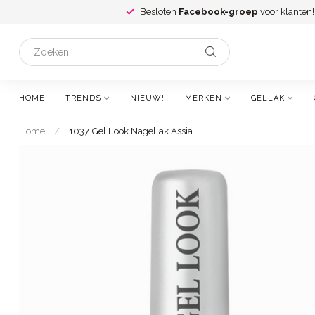
Besloten
Facebook-groep
voor klanten!
HOME
TRENDS
NIEUW!
MERKEN
GELLAK
Home
/
1037 Gel Look Nagellak Assia