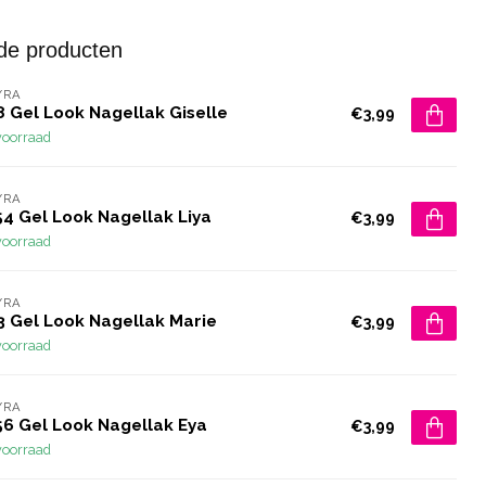
de producten
YRA
8 Gel Look Nagellak Giselle
€3,99
voorraad
YRA
54 Gel Look Nagellak Liya
€3,99
voorraad
YRA
3 Gel Look Nagellak Marie
€3,99
voorraad
YRA
56 Gel Look Nagellak Eya
€3,99
voorraad