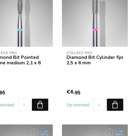
LEKS PRO
STALEKS PRO
mond Bit Pointed
Diamond Bit Cylinder fijn
me medium 2,1 x 8
2,5 x 6 mm
95
€6,95
oorraad
Op voorraad