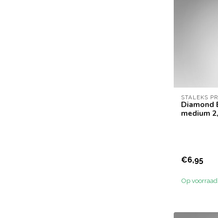
STALEKS P
Diamond B
medium 2
€6,95
Op voorraad