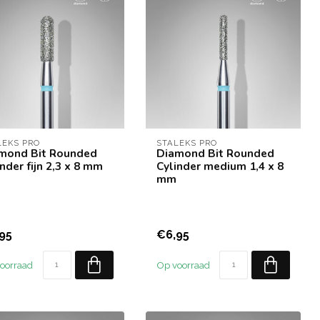
LEKS PRO
STALEKS PRO
mond Bit Rounded
Diamond Bit Rounded
nder fijn 2,3 x 8 mm
Cylinder medium 1,4 x 8
mm
95
€6,95
oorraad
Op voorraad