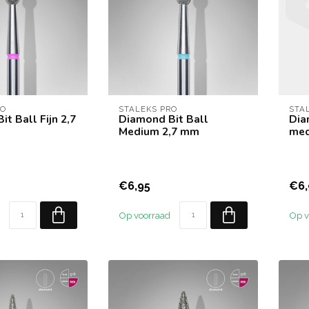
RO
STALEKS PRO
STA
t Ball Fijn 2,7
Diamond Bit Ball
Dia
Medium 2,7 mm
med
€6,95
€6,
Op voorraad
Op v