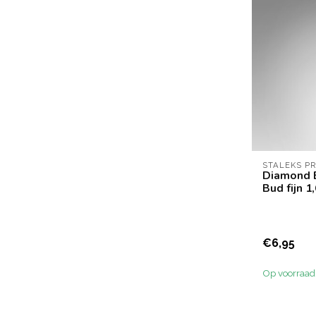
STALEKS P
Diamond 
Bud fijn 1
€6,95
Op voorraad