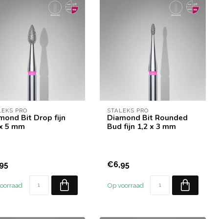
LEKS PRO
STALEKS PRO
mond Bit Drop fijn
Diamond Bit Rounded
 x 5 mm
Bud fijn 1,2 x 3 mm
95
€6,95
oorraad
Op voorraad