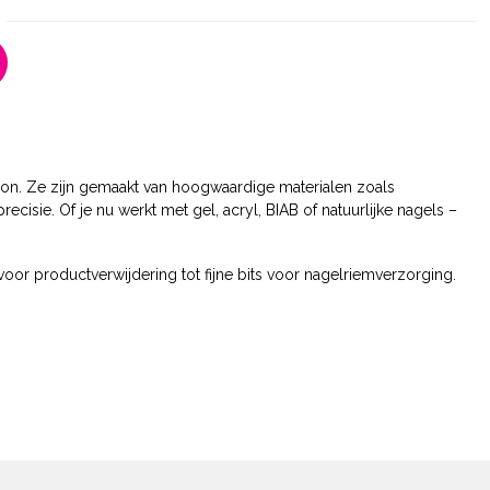
alon. Ze zijn gemaakt van hoogwaardige materialen zoals
cisie. Of je nu werkt met gel, acryl, BIAB of natuurlijke nagels –
voor productverwijdering tot fijne bits voor nagelriemverzorging.