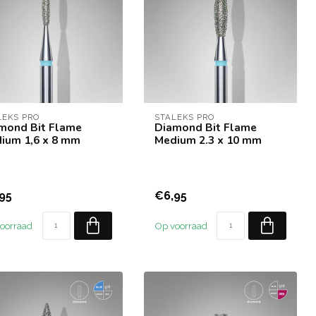
LEKS PRO
STALEKS PRO
mond Bit Flame
Diamond Bit Flame
ium 1,6 x 8 mm
Medium 2.3 x 10 mm
95
€6,95
oorraad
Op voorraad