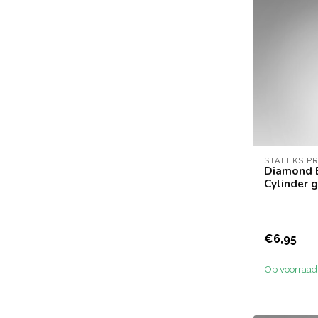
STALEKS P
Diamond 
Cylinder g
€6,95
Op voorraad