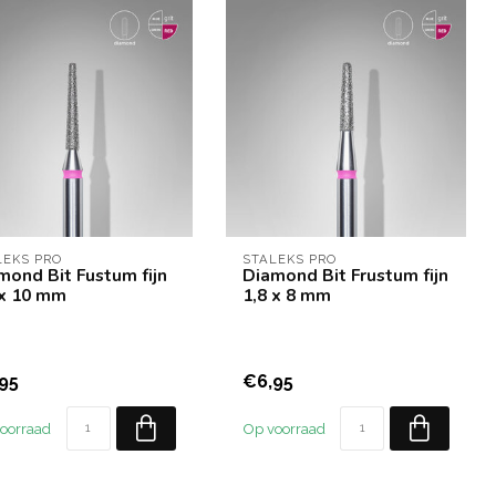
LEKS PRO
STALEKS PRO
mond Bit Fustum fijn
Diamond Bit Frustum fijn
 x 10 mm
1,8 x 8 mm
95
€6,95
oorraad
Op voorraad