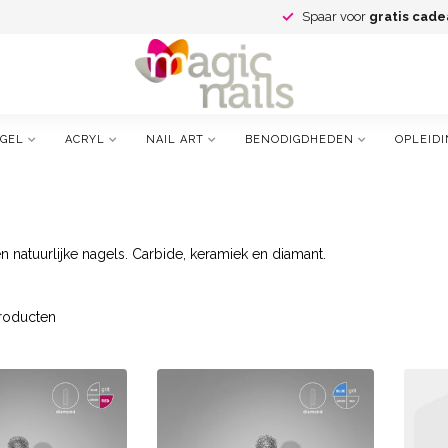
Spaar voor
gratis cade
GEL
ACRYL
NAIL ART
BENODIGDHEDEN
OPLEIDI
en natuurlijke nagels. Carbide, keramiek en diamant.
roducten