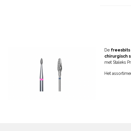
De
freesbits
chirurgisch 
met Staleks Pr
Het assortime