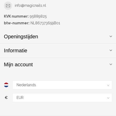
info@magicnails.nl
KVK nummer:
95889825
btw-nummer:
NL867373659B01
Openingstijden
Informatie
Mijn account
€