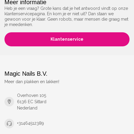
Meer informatie
Heb je een vraag? Grote kans dat je het antwoord vindt op onze
klantenservicepagina. En kom je er niet uit? Dan staan we
gewoon voor je klaar. Geen robots, maar mensen die graag met
je meedenken.
Klantenservice
Magic Nails B.V.
Meer dan plakken en lakken!
Overhoven 105
6136 EC Sittard
Nederland
+31464512389