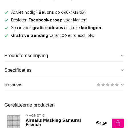
Advies nodig?
Bel ons
op 046-4512389
Besloten
Facebook-groep
voor klanten!
Spaar voor
gratis cadeaus
en leuke
kortingen
Gratis verzending
vanaf 100 euro excl. btw
Productomschrijving
Specificaties
Reviews
Gerelateerde producten
MAGNETIC
Airnails Masking Samurai
€4,50
French