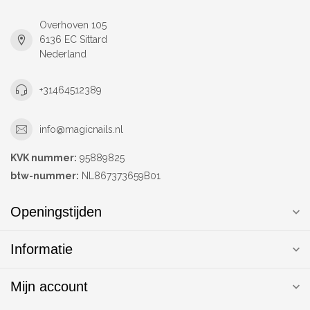
Overhoven 105
6136 EC Sittard
Nederland
+31464512389
info@magicnails.nl
KVK nummer:
95889825
btw-nummer:
NL867373659B01
Openingstijden
Informatie
Mijn account